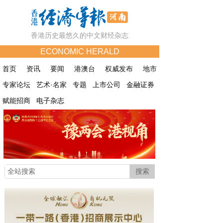
香港历史最悠久的中文财经杂志
ECONOMIC HERALD
首页
资讯
要闻
港澳台
权威发布
地市
专家论坛
艺术·名家
专题
上市公司
金融证券
赋能招商
电子杂志
搜索