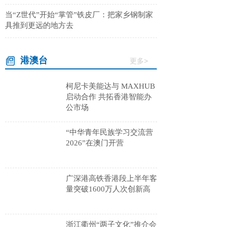
当“Z世代”开始“掌管”铁皮厂：把家乡钢制家
具推到更远的地方去
港澳台
更多>
柯尼卡美能达与 MAXHUB
启动合作 共拓香港智能办
公市场
“中华青年民族学习交流营
2026”在澳门开营
广深港高铁香港段上半年客
量突破1600万人次创新高
浙江衢州“两子文化”推介会