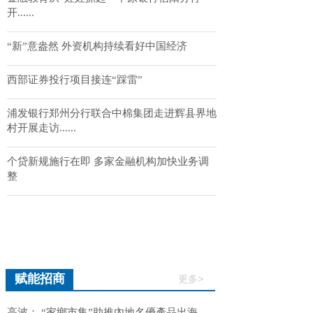
开......
“新”意盎然 外资机构持续看好中国经济
西部证券投行项目接连“踩雷”
浦发银行郑州分行联合中棉集团走进辉县界地
村开展走访......
个贷新规施行在即 多家金融机构加快业务调
整
赋能招商
更多>
高波： “家鄉市集”助推內地名優產品出海