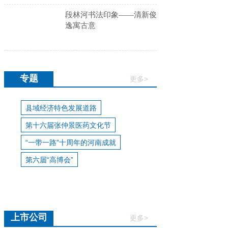
段林河书法印象——清新俊
逸寓古意
专题
更多>
县域经济特色发展道路
第十六届张仲景医药文化节
“一带一路”十周年的河南成就
第六届“高博会”
上市公司
更多>