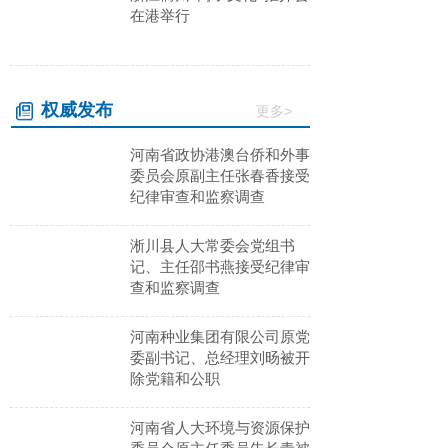
在港举行
权
威发布
更多>
河南省政协港澳台侨和外事
委员会原副主任张春香接受
纪律审查和监察调查
淅川县人大常委会党组书
记、主任邵书燕接受纪律审
查和监察调查
河南种业集团有限公司原党
委副书记、总经理刘旸被开
除党籍和公职
河南省人大环境与资源保护