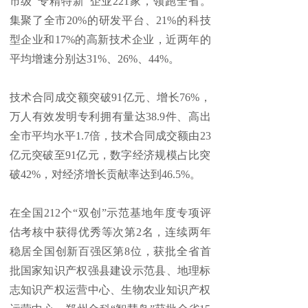
市级“专精特新”企业221家，领跑全省。
集聚了全市20%的研发平台、21%的科技
型企业和17%的高新技术企业，近两年的
平均增速分别达31%、26%、44%。
技术合同成交额突破91亿元、增长76%，
万人有效发明专利拥有量达38.9件、高出
全市平均水平1.7倍，技术合同成交额由23
亿元突破至91亿元，数字经济规模占比突
破42%，对经济增长贡献率达到46.5%。
在全国212个“双创”示范基地年度专项评
估考核中获得优秀等次第2名，连续两年
稳居全国创新百强区第8位，获批全省首
批国家知识产权强县建设示范县、地理标
志知识产权运营中心、生物农业知识产权