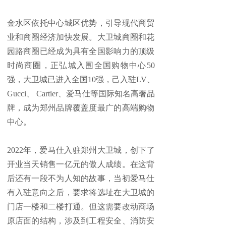
金水区依托中心城区优势，引导现代商贸
业和商圈经济加快发展。大卫城商圈和花
园路商圈已经成为具有全国影响力的顶级
时尚商圈，正弘城入围全国购物中心50
强，大卫城已进入全国10强，己入驻LV、
Gucci、 Cartier、爱马仕等国际知名高奢品
牌，成为郑州品牌覆盖度最广的高端购物
中心。
2022年，爱马仕入驻郑州大卫城，创下了
开业当天销售一亿元的傲人成绩。在这背
后还有一段不为人知的故事，当初爱马仕
有入驻意向之后，要求将选址在大卫城的
门店一楼和二楼打通。但这需要改动商场
原店面的结构，涉及到工程安全、消防安