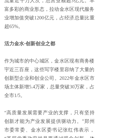
流量近千万人次，总营业额超3亿元。丰
富多彩的商业形态，拉动金水区现代服务
业增加值突破1200亿元，占经济总量比重
超65%。
活力金水·创新创业之都
作为城市的中心城区，金水区现有商务楼
宇近三百座，这些写字楼里容纳了大量的
创新型企业和创业公司。2022年金水区市
场主体新增5.4万家，总量突破30万家，占
全市1/5。
“高质量发展需要产业的支撑，只有坚持
创新才能为产业发展提供驱动力。”郑州
市委常委、金水区委书记张红伟表示，