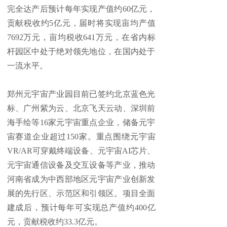
完全达产后预计每年实现产值约60亿元，
贡献税收约5亿元，届时将实现亩均产值
7692万元，亩均税收641万元，在省内标
杆园区中处于绝对领先地位，在国内处于
一流水平。
郑州元宇宙产业园目前已签约北京蓝色光
标、广州紫为云、北京飞天云动、深圳前
海手绘等16家元宇宙重点企业，储备元宇
宙赛道企业超过150家。重点围绕元宇宙
VR/AR可穿戴终端设备、元宇宙AI芯片、
元宇宙通信设备及交互设备等产业，推动
河南省成为中西部地区元宇宙产业创新发
展的先行区、示范区和引领区。项目全面
建成后，预计每年可实现总产值约400亿
元，贡献税收约33.3亿元。