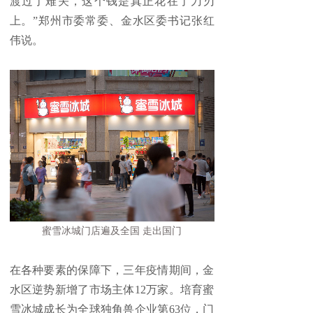
渡过了难关，这个钱是真正花在了刀刃
上。”郑州市委常委、金水区委书记张红
伟说。
蜜雪冰城门店遍及全国 走出国门
在各种要素的保障下，三年疫情期间，金
水区逆势新增了市场主体12万家。培育蜜
雪冰城成长为全球独角兽企业第63位，门