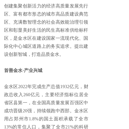
创建集聚创新活力的经济高质量发展先行
区、富有都市形态的城市高品质建设典范
区、充满数智理念的社会高效能治理引领
区和彰显美好生活的民生高标准供给标杆
区，是金水区在建设国家一流现代化、国
际化中心城区道路上的务实追求。提出建
设创新智城，打造品质金水。
首善金水·产业兴城
金水区2022年完成生产总值1932亿元，财
政总收入260亿元，主要经济指标位居全
省区县第一，在全国高质量发展百强区中
成功晋级20强，持续领跑中西部。金水区
用占郑州市1.8%的国土面积承载了全市
13%的常住人口，集聚了全市21%的科研