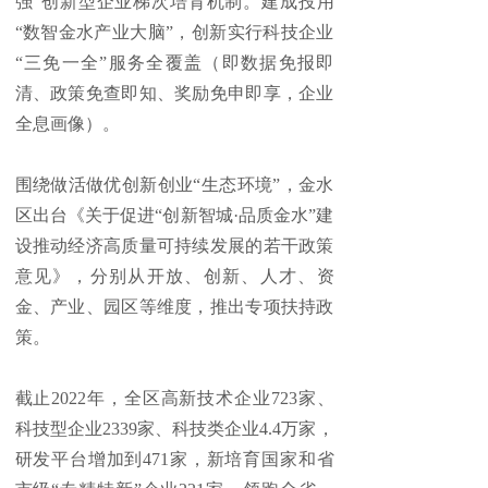
强”创新型企业梯次培育机制。建成投用
“数智金水产业大脑”，创新实行科技企业
“三免一全”服务全覆盖（即数据免报即
清、政策免查即知、奖励免申即享，企业
全息画像）。
围绕做活做优创新创业“生态环境”，金水
区出台《关于促进“创新智城·品质金水”建
设推动经济高质量可持续发展的若干政策
意见》，分别从开放、创新、人才、资
金、产业、园区等维度，推出专项扶持政
策。
截止2022年，全区高新技术企业723家、
科技型企业2339家、科技类企业4.4万家，
研发平台增加到471家，新培育国家和省