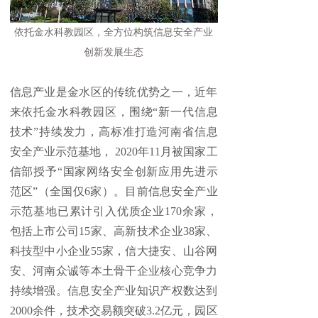
依托金水科教园区，全方位构筑信息安全产业
创新发展生态
信息产业是金水区的传统优势之一，近年
来依托金水科教园区，围绕“新一代信息
技术”持续发力，高标准打造河南省信息
安全产业示范基地， 2020年11月被国家工
信部授予“国家网络安全创新应用先进示
范区”（全国仅6家）。目前信息安全产业
示范基地已累计引入优质企业170余家，
包括上市公司15家、高新技术企业38家、
科技型中小企业55家，信大捷安、山谷网
安、河南众诚等本土骨干企业核心竞争力
持续增强。信息安全产业知识产权数达到
2000余件，技术交易额突破3.2亿元，园区