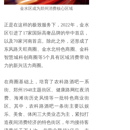
金水区成为郑州消费核心区域
正是在这样的极致服务下，2022年，金水
区引进了17家国际高奢品牌的华中首店，
以及70家河南首店。除此之外，还形成了
东风路天旺商圈、金水北特色商圈、金科
智慧城科创商圈等5个具有区域消费带动
力的新兴活力商圈。
在商圈基础上，培育了农科路酒吧一系
街、郑州1948主题街区、健康路网红夜消
费、海滩街历史风情等一批特色商业街
区。其中，农科路酒吧一条街主要以娱
乐、美食、体闲三大类业态为主，紧扣打
造夜间消费经济的特色街区，年均接待客