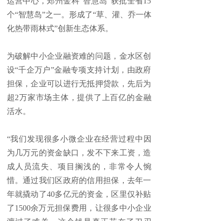
运营中心，郑州金科“智慧岛”获批全省15
个“智慧岛”之一。形成了“草、灌、乔一体
化热带雨林式”创新生态体系。
为破解中小企业融资难的问题，金水区创
设“千企万户”金融专项支持计划，由政府
担保，企业可以进行无抵押贷款，先后为
超2万家市场主体，提供了上百亿的金融
活水。
“我们发现很多小微企业在经营过程中因
为几万元的资金缺口，发不下来工资，造
成人员流失、项目搁浅的，非常令人惋
惜。通过我们区政府的信用担保，去年一
年就撬动了40多亿元的资金，区里仅补贴
了1500余万元担保费用，让很多中小企业