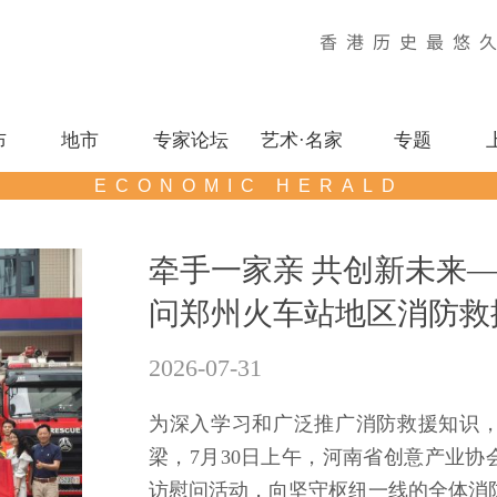
香港历史最悠
布
地市
专家论坛
艺术·名家
专题
ECONOMIC HERALD
牵手一家亲 共创新未来
问郑州火车站地区消防救
2026-07-31
为深入学习和广泛推广消防救援知识
梁，7月30日上午，河南省创意产业
访慰问活动，向坚守枢纽一线的全体消