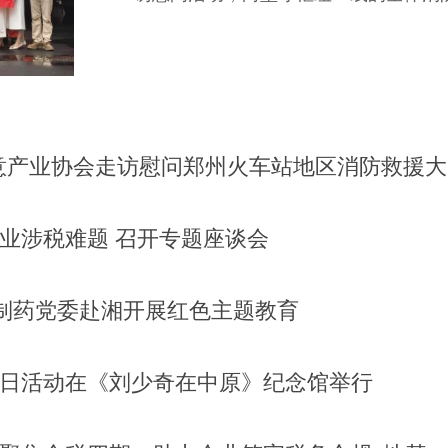
意产业协会走访慰问郑州火车站地区消防救援大
业涉税难题 召开专题座谈会
制药党委赴湘开展红色主题教育
党日活动在《刘少奇在中原》纪念馆举行