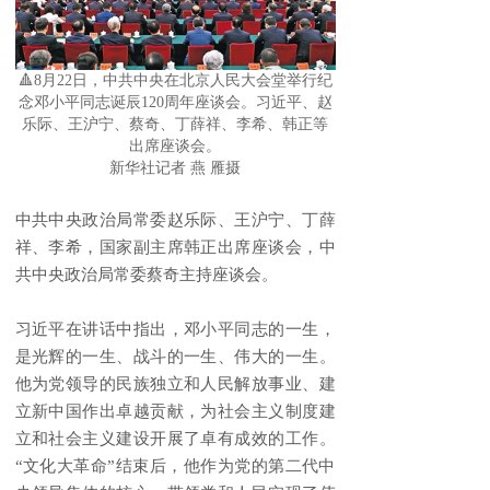
🔺
8月22日，中共中央在北京人民大会堂举行纪
念邓小平同志诞辰120周年座谈会。习近平、赵
乐际、王沪宁、蔡奇、丁薛祥、李希、韩正等
出席座谈会。
新华社记者 燕 雁摄
中共中央政治局常委赵乐际、王沪宁、丁薛
祥、李希，国家副主席韩正出席座谈会，中
共中央政治局常委蔡奇主持座谈会。
习近平在讲话中指出，邓小平同志的一生，
是光辉的一生、战斗的一生、伟大的一生。
他为党领导的民族独立和人民解放事业、建
立新中国作出卓越贡献，为社会主义制度建
立和社会主义建设开展了卓有成效的工作。
“文化大革命”结束后，他作为党的第二代中