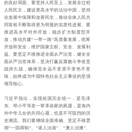
的良好局面。要坚持人民至上，发展全过程
人民民主，建设更高水平的法治中国，坚持
在发展中保障和改善民生，推动全体人民共
同富裕不断取得更为明显的实质性进展。要
推进高水平对外开放，稳步扩大制度型开
放，推动共建“一带一路”高质量发展，统筹
开放和安全，维护国家主权、安全、发展利
益。要坚定不移推进全面从严治党，健全全
面从严治党体系，坚决打赢反腐败斗争攻坚
战持久战，确保党永远不变质不变色不变
味，始终成为中国特色社会主义事业的坚强
领导核心。
习近平指出，实现祖国完全统一，是毛泽
东、邓小平等老一辈革命家的夙愿，是海内
外中华儿女的共同心愿，也是不可阻挡的历
史潮流。我们要继续全面准确、坚定不移贯
彻“一国两制”、“港人治港”、“澳人治澳”、