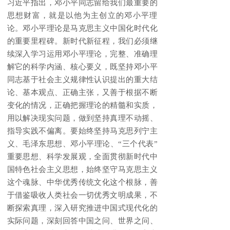
习近平指出，邓小平同志留给我们最重要的
思想财富，就是以他为主创立的邓小平理
论。邓小平理论是马克思主义中国化时代化
的重要里程碑。新时代新征程，我们必须继
续深入学习运用邓小平理论，完整、准确理
解它的科学内涵、核心要义，既坚持邓小平
同志基于社会主义规律性认识提出的重大结
论、基本观点、正确主张，又善于根据不断
变化的情况，正确把握理论的精髓和实质，
用以解决现实问题，做到坚持真理不动摇、
指导实践不偏离。要始终坚持马克思列宁主
义、毛泽东思想、邓小平理论、“三个代表”
重要思想、科学发展观，全面贯彻新时代中
国特色社会主义思想，始终坚守马克思主义
这个魂脉、中华优秀传统文化这个根脉，善
于借鉴吸收人类社会一切优秀文明成果，不
断探索真理，深入研究推进中国式现代化的
实际问题，深刻回答中国之问、世界之问、