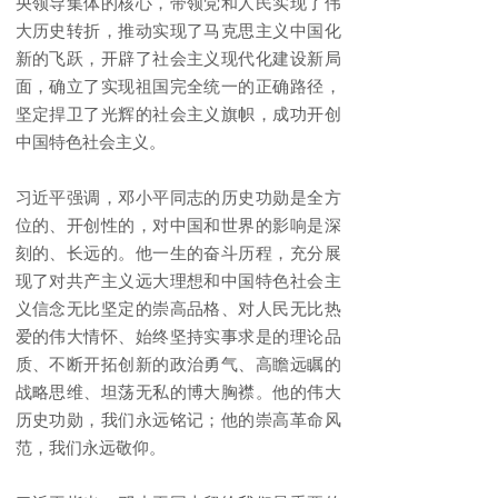
央领导集体的核心，带领党和人民实现了伟
大历史转折，推动实现了马克思主义中国化
新的飞跃，开辟了社会主义现代化建设新局
面，确立了实现祖国完全统一的正确路径，
坚定捍卫了光辉的社会主义旗帜，成功开创
中国特色社会主义。
习近平强调，邓小平同志的历史功勋是全方
位的、开创性的，对中国和世界的影响是深
刻的、长远的。他一生的奋斗历程，充分展
现了对共产主义远大理想和中国特色社会主
义信念无比坚定的崇高品格、对人民无比热
爱的伟大情怀、始终坚持实事求是的理论品
质、不断开拓创新的政治勇气、高瞻远瞩的
战略思维、坦荡无私的博大胸襟。他的伟大
历史功勋，我们永远铭记；他的崇高革命风
范，我们永远敬仰。