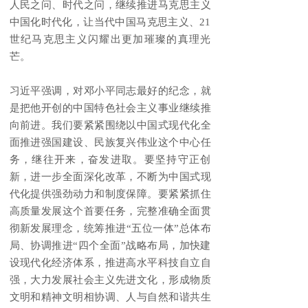
人民之问、时代之问，继续推进马克思主义
中国化时代化，让当代中国马克思主义、21
世纪马克思主义闪耀出更加璀璨的真理光
芒。
习近平强调，对邓小平同志最好的纪念，就
是把他开创的中国特色社会主义事业继续推
向前进。我们要紧紧围绕以中国式现代化全
面推进强国建设、民族复兴伟业这个中心任
务，继往开来，奋发进取。要坚持守正创
新，进一步全面深化改革，不断为中国式现
代化提供强劲动力和制度保障。要紧紧抓住
高质量发展这个首要任务，完整准确全面贯
彻新发展理念，统筹推进“五位一体”总体布
局、协调推进“四个全面”战略布局，加快建
设现代化经济体系，推进高水平科技自立自
强，大力发展社会主义先进文化，形成物质
文明和精神文明相协调、人与自然和谐共生