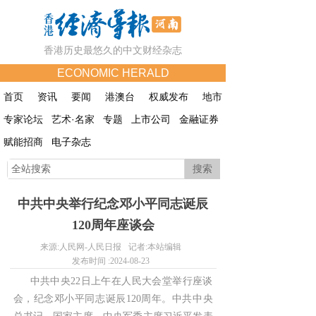
香港历史最悠久的中文财经杂志
ECONOMIC HERALD
首页
资讯
要闻
港澳台
权威发布
地市
专家论坛
艺术·名家
专题
上市公司
金融证券
赋能招商
电子杂志
搜索
中共中央举行纪念邓小平同志诞辰
120周年座谈会
来源:
人民网-人民日报
记者:
本站编辑
发布时间 :
2024-08-23
中共中央22日上午在人民大会堂举行座谈
会，纪念邓小平同志诞辰120周年。中共中央