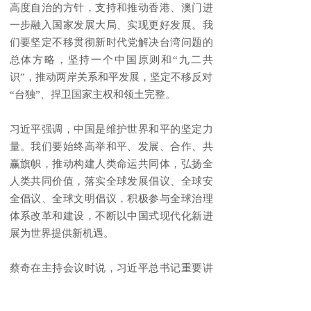
高度自治的方针，支持和推动香港、澳门进
一步融入国家发展大局、实现更好发展。我
们要坚定不移贯彻新时代党解决台湾问题的
总体方略，坚持一个中国原则和“九二共
识”，推动两岸关系和平发展，坚定不移反对
“台独”、捍卫国家主权和领土完整。
习近平强调，中国是维护世界和平的坚定力
量。我们要始终高举和平、发展、合作、共
赢旗帜，推动构建人类命运共同体，弘扬全
人类共同价值，落实全球发展倡议、全球安
全倡议、全球文明倡议，积极参与全球治理
体系改革和建设，不断以中国式现代化新进
展为世界提供新机遇。
蔡奇在主持会议时说，习近平总书记重要讲
话深情回顾了邓小平同志光辉、战斗、伟大
的一生，高度评价邓小平同志带领党和人民