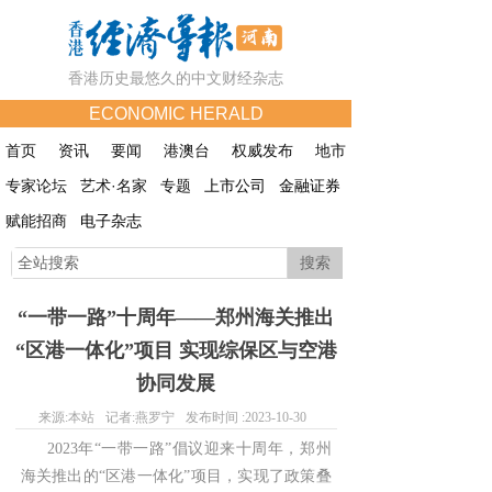
香港历史最悠久的中文财经杂志
ECONOMIC HERALD
首页
资讯
要闻
港澳台
权威发布
地市
专家论坛
艺术·名家
专题
上市公司
金融证券
赋能招商
电子杂志
搜索
“一带一路”十周年——郑州海关推出
“区港一体化”项目 实现综保区与空港
协同发展
来源:
本站
记者:
燕罗宁
发布时间 :
2023-10-30
2023年“一带一路”倡议迎来十周年，郑州
海关推出的“区港一体化”项目，实现了政策叠