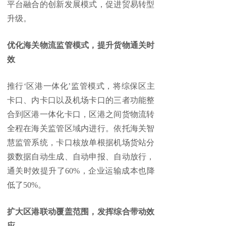
平台融合的创新发展模式，促进贸易转型
升级。
优化海关物流监管模式，提升货物通关时
效
推行‘区港一体化’监管模式，将综保区主
卡口、内卡口以及机场卡口的三者功能整
合到区港一体化卡口，区港之间货物流转
全程在海关监管区域内进行。依托海关智
慧监管系统，卡口核放单根据机场货站分
拨数据自动生成、自动申报、自动放行，
通关时效提升了60%，企业运输成本也降
低了50%。
扩大区港联动覆盖范围，发挥综合带动效
应