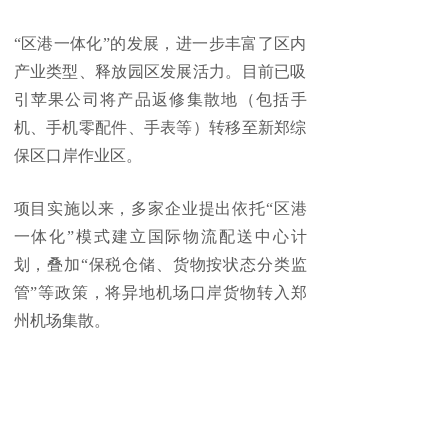
“区港一体化”的发展，进一步丰富了区内
产业类型、释放园区发展活力。目前已吸
引苹果公司将产品返修集散地（包括手
机、手机零配件、手表等）转移至新郑综
保区口岸作业区。
项目实施以来，多家企业提出依托“区港
一体化”模式建立国际物流配送中心计
划，叠加“保税仓储、货物按状态分类监
管”等政策，将异地机场口岸货物转入郑
州机场集散。
接下来，郑州海关将进一步整合资源优
势，推进两大平台深度融合、一体化发
展，为推动河南高质量融入“一带一路”建