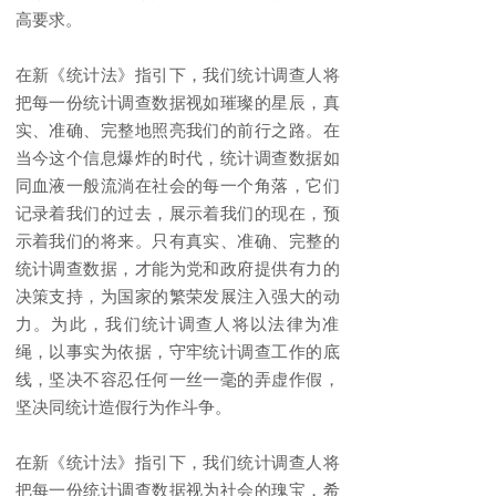
高要求。
在新《统计法》指引下，我们统计调查人将
把每一份统计调查数据视如璀璨的星辰，真
实、准确、完整地照亮我们的前行之路。在
当今这个信息爆炸的时代，统计调查数据如
同血液一般流淌在社会的每一个角落，它们
记录着我们的过去，展示着我们的现在，预
示着我们的将来。只有真实、准确、完整的
统计调查数据，才能为党和政府提供有力的
决策支持，为国家的繁荣发展注入强大的动
力。为此，我们统计调查人将以法律为准
绳，以事实为依据，守牢统计调查工作的底
线，坚决不容忍任何一丝一毫的弄虚作假，
坚决同统计造假行为作斗争。
在新《统计法》指引下，我们统计调查人将
把每一份统计调查数据视为社会的瑰宝，希