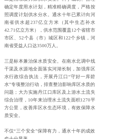
确定年度用水计划，精准精确调度，严格按
照调度计划供水分水。通水十年已累计向河
南省供水超237亿立方米（其中生态补水
42.71亿立方米），供水范围覆盖12个省辖市
市区、52个县（市）城区和122个乡镇，河
南省受益人口达3500万人。
三是标本兼治保水质安全。在南水北调中线
干渠及水源地全面落实河湖长制，加强库区
水行政综合执法，开展丹江口“守好一库碧
水”专项整治行动，排查整治影响库区水质的
问题；大力实施丹江口库区及上游水土流失
综合治理，10年来治理水土流失面积1270平
方公里，改善库区水生态环境，有效保障水
质安全。
不仅“三个安全”保障有力，通水十年的成效
也十分显著。