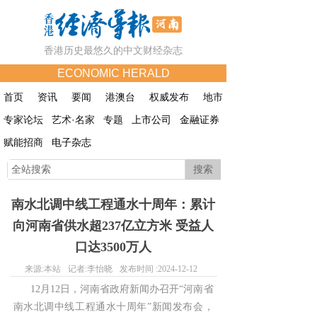
香港历史最悠久的中文财经杂志
ECONOMIC HERALD
首页
资讯
要闻
港澳台
权威发布
地市
专家论坛
艺术·名家
专题
上市公司
金融证券
赋能招商
电子杂志
搜索
南水北调中线工程通水十周年：累计
向河南省供水超237亿立方米 受益人
口达3500万人
来源:
本站
记者:
李怡晓
发布时间 :
2024-12-12
12月12日，河南省政府新闻办召开“河南省
南水北调中线工程通水十周年”新闻发布会，