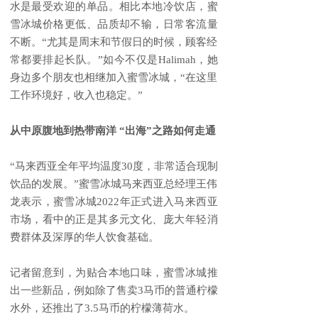
水是最受欢迎的单品。相比本地冷饮店，蜜
雪冰城价格更低、品质却不输，日常客流量
不断。“尤其是周末和节假日的时候，顾客经
常都要排起长队。”如今不仅是Halimah，她
身边多个朋友也相继加入蜜雪冰城，“在这里
工作环境好，收入也稳定。”
从中原腹地到热带南洋 “出海”之路如何走通
“马来西亚全年平均温度30度，非常适合现制
饮品的发展。”蜜雪冰城马来西亚总经理王伟
龙表示，蜜雪冰城2022年正式进入马来西亚
市场，看中的正是其多元文化、庞大年轻消
费群体及深厚的华人饮食基础。
记者留意到，为贴合本地口味，蜜雪冰城推
出一些新品，例如除了售卖3马币的普通柠檬
水外，还推出了3.5马币的柠檬薄荷水。