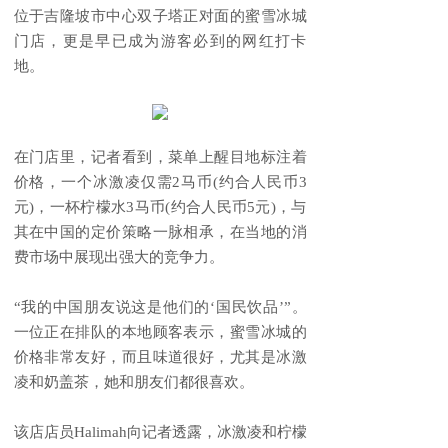
位于吉隆坡市中心双子塔正对面的蜜雪冰城
门店，更是早已成为游客必到的网红打卡
地。
在门店里，记者看到，菜单上醒目地标注着
价格，一个冰激凌仅需2马币(约合人民币3
元)，一杯柠檬水3马币(约合人民币5元)，与
其在中国的定价策略一脉相承，在当地的消
费市场中展现出强大的竞争力。
“我的中国朋友说这是他们的‘国民饮品’”。
一位正在排队的本地顾客表示，蜜雪冰城的
价格非常友好，而且味道很好，尤其是冰激
凌和奶盖茶，她和朋友们都很喜欢。
该店店员Halimah向记者透露，冰激凌和柠檬