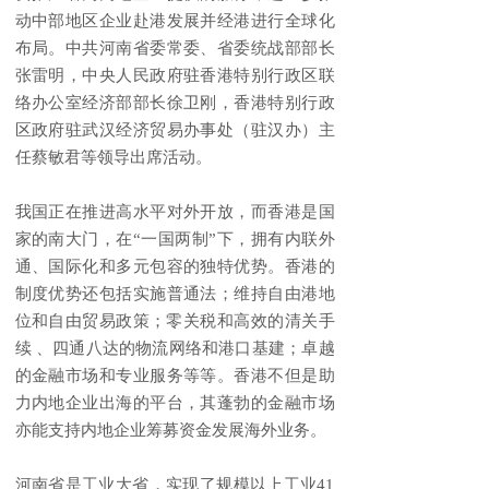
动中部地区企业赴港发展并经港进行全球化
布局。中共河南省委常委、省委统战部部长
张雷明，中央人民政府驻香港特别行政区联
络办公室经济部部长徐卫刚，香港特别行政
区政府驻武汉经济贸易办事处（驻汉办）主
任蔡敏君等领导出席活动。
我国正在推进高水平对外开放，而香港是国
家的南大门，在“一国两制”下，拥有内联外
通、国际化和多元包容的独特优势。香港的
制度优势还包括实施普通法；维持自由港地
位和自由贸易政策；零关税和高效的清关手
续 、四通八达的物流网络和港口基建；卓越
的金融市场和专业服务等等。香港不但是助
力内地企业出海的平台，其蓬勃的金融市场
亦能支持内地企业筹募资金发展海外业务。
河南省是工业大省，实现了规模以上工业41