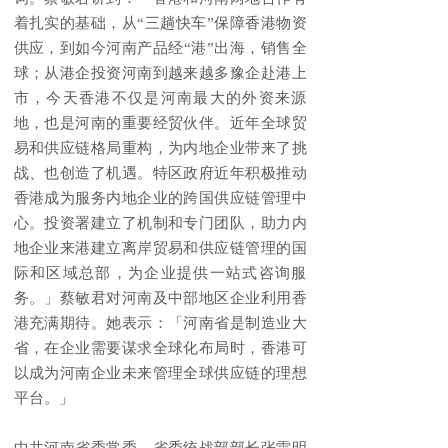
着扎实的基础，从“三趟快车”保障香港物资
供应，到如今河南产品经“港”出海，销售全
球；从港企投资河南到越来越多豫企赴港上
市，今天香港不仅是河南最大的外资来源
地，也是河南的重要经贸伙伴。近年全球贸
易和供应链格局重构，为内地企业带来了挑
战、也创造了机遇。特区政府近年积极推动
香港成为服务内地企业的跨国供应链管理中
心。投资署建立了机制和专门团队，助力内
地企业来港建立离岸贸易和供应链管理的国
际和区域总部，为企业提供一站式咨询服
务。」蔡敏君对河南及中部地区企业利用香
港充满期待。她表示：「河南省是制造业大
省，在企业需要谋求全球化布局时，香港可
以成为河南企业未来管理全球供应链的理想
平台。」
中共河南省委常委、省委统战部部长张雷明