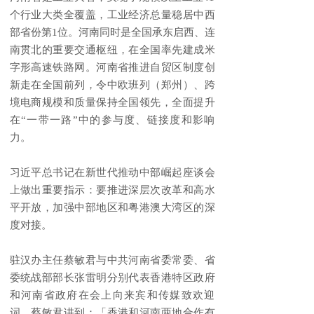
个行业大类全覆盖，工业经济总量稳居中西
部省份第1位。河南同时是全国承东启西、连
南贯北的重要交通枢纽，在全国率先建成米
字形高速铁路网。河南省推进自贸区制度创
新走在全国前列，令中欧班列（郑州）、跨
境电商规模和质量保持全国领先，全面提升
在“一带一路”中的参与度、链接度和影响
力。
习近平总书记在新世代推动中部崛起座谈会
上做出重要指示：要推进深层次改革和高水
平开放，加强中部地区和粤港澳大湾区的深
度对接。
驻汉办主任蔡敏君与中共河南省委常委、省
委统战部部长张雷明分别代表香港特区政府
和河南省政府在会上向来宾和传媒致欢迎
词。蔡敏君讲到：「香港和河南两地合作有