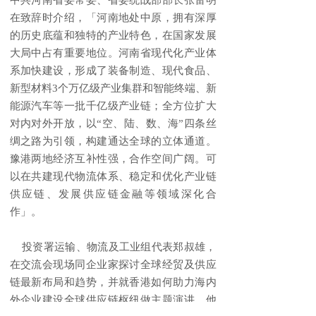
在致辞时介绍，「河南地处中原，拥有深厚
的历史底蕴和独特的产业特色，在国家发展
大局中占有重要地位。河南省现代化产业体
系加快建设，形成了装备制造、现代食品、
新型材料3个万亿级产业集群和智能终端、新
能源汽车等一批千亿级产业链；全方位扩大
对内对外开放，以“空、陆、数、海”四条丝
绸之路为引领，构建通达全球的立体通道。
豫港两地经济互补性强，合作空间广阔。可
以在共建现代物流体系、稳定和优化产业链
供应链、发展供应链金融等领域深化合
作」。
投资署运输、物流及工业组代表郑叔雄，
在交流会现场同企业家探讨全球经贸及供应
链最新布局和趋势，并就香港如何助力海内
外企业建设全球供应链枢纽做主题演讲。他