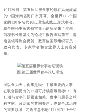
10月29日，第五届世界食事论坛在风光旖旎
的中国海南省海口市开幕。全世界115个国
家的120多名代表以现场或线上形式参会。
联合国秘书长古特雷斯为论坛发来了贺词，
前秘书长潘基文为论坛主报告撰写前言，海
南省领导到会祝贺，数百位国际组织官员、
政府代表、专家学者和食业界人士共襄盛
举。
图:第五届世界食事论坛现场
民以食为天，食事是民生中最重要的大事，
在联合国提出的17项可持续发展目标中，有
13项与食事问题紧密相关。食事问题是全球
科学家、政治家的共同关注，也是全球治理
的重要领域。习近平总书记9月1日在“上合组