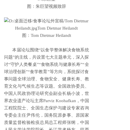
图：朱巨望视频致辞
图：Tom Dietmar Heilandt
本届论坛围绕“以食学整体解决食物系统
问题”的主线，共设置七大主题单元，深入探
讨“守护人类餐桌”“食物系统与健康长寿”“全
球治理创新”“食学教育”等方向，系统探讨食
事问题全球治理、食物安全、健康长寿、教
育文化与气候生态等议题。全国政协委员、
中国人民政协理论研究会副会长杨小波，世
界农业遗产论坛主席Parviz Koohafkan，中国
工程院院士、全国生态保护与建设专家咨询
专委会主任尹伟伦，国务院原参事、原国家
质量监督检验检疫总局总工程师张纲，中国
人民大学法学院院长、长江学者杨东，巴西