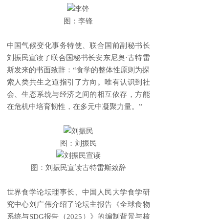
图：李锋
中国气候变化事务特使、联合国前副秘书长
刘振民宣读了联合国秘书长安东尼奥·古特雷
斯发来的书面致辞：“食学的整体性原则为探
索人类共生之道指引了方向。唯有认识到社
会、生态系统与经济之间的相互依存，方能
在危机中培育韧性，在多元中凝聚力量。”
图：刘振民
图：刘振民宣读古特雷斯致辞
世界食学论坛理事长、中国人民大学食学研
究中心刘广伟介绍了论坛主报告《全球食物
系统与SDG报告（2025）》的编制背景与核