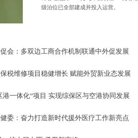
级泊位已全部建成并投入运营。
贸促会：多双边工商合作机制联通中外促发展
保税维修项目稳健增长 赋能外贸新业态发展
区港一体化”项目 实现综保区与空港协同发展
卫健委：奋力打造新时代援外医疗工作新亮点