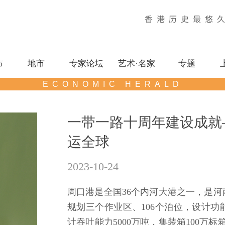
香港历史最悠
布
地市
专家论坛
艺术·名家
专题
ECONOMIC HERALD
一带一路十周年建设成就
运全球
2023-10-24
周口港是全国36个内河大港之一，是
规划三个作业区、106个泊位，设计
计吞吐能力5000万吨，集装箱100万